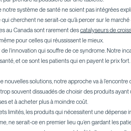
 de notre système de santé ne soient pas intégrées exp
é qui cherchent ne serait-ce qu’à percer sur le march
sées au Canada sont rarement des
catalyseurs de croi
même pour celles qui réussissent le mieux.
r de l’innovation qui souffre de ce syndrome. Notre i
nté, et ce sont les patients qui en payent le prix fort.
e nouvelles solutions, notre approche va à l’encontre
trop souvent dissuadés de choisir des produits ayant 
es et à acheter plus à moindre coût.
ts limités, les produits qui nécessitent une dépense 
rme, ne serait-ce en premier lieu qu’en gardant les pat