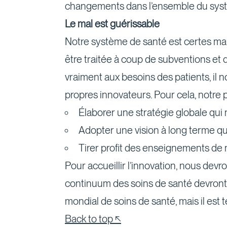
changements dans l’ensemble du sys
Le mal est guérissable
Notre système de santé est certes mal e
être traitée à coup de subventions et 
vraiment aux besoins des patients, il
propres innovateurs. Pour cela, notre p
Élaborer une stratégie globale qui
Adopter une vision à long terme qu
Tirer profit des enseignements de 
Pour accueillir l’innovation, nous devr
continuum des soins de santé devront p
mondial de soins de santé, mais il es
Back to top ↖