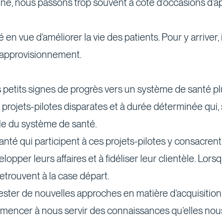
ine, nous passons trop souvent à côté d’occasions d
 en vue d’améliorer la vie des patients. Pour y arriver,
d’approvisionnement.
tits signes de progrès vers un système de santé plus
ojets-pilotes disparates et à durée déterminée qui, s
e du système de santé.
anté qui participent à ces projets-pilotes y consacre
pper leurs affaires et à fidéliser leur clientèle. Lorsq
retrouvent à la case départ.
 tester de nouvelles approches en matière d’acquisitio
mencer à nous servir des connaissances qu’elles nou