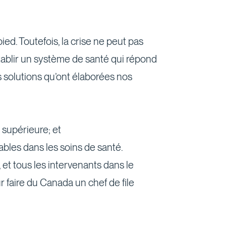
ed. Toutefois, la crise ne peut pas
établir un système de santé qui répond
 solutions qu’ont élaborées nos
 supérieure; et
bles dans les soins de santé.
 et tous les intervenants dans le
 faire du Canada un chef de file