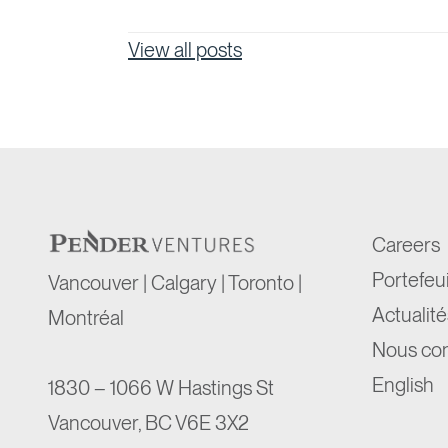
View all posts
Careers
Portefeui
Vancouver | Calgary | Toronto |
Actualité
Montréal
Nous con
English
1830 – 1066 W Hastings St
Vancouver, BC V6E 3X2