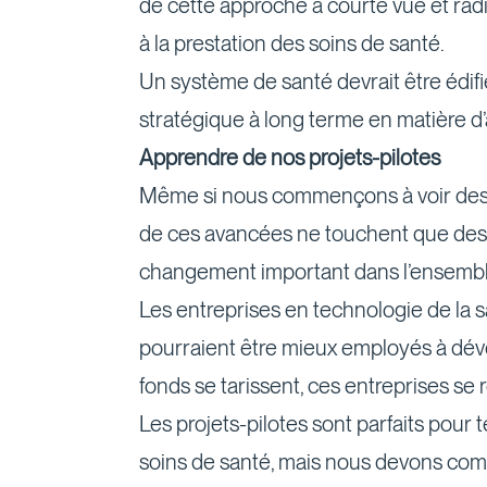
de cette approche à courte vue et rad
à la prestation des soins de santé.
Un système de santé devrait être édifié
stratégique à long terme en matière 
Apprendre de nos projets-pilotes
Même si nous commençons à voir des pe
de ces avancées ne touchent que des pr
changement important dans l’ensembl
Les entreprises en technologie de la s
pourraient être mieux employés à dévelo
fonds se tarissent, ces entreprises se 
Les projets-pilotes sont parfaits pour
soins de santé, mais nous devons com