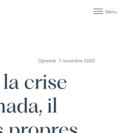
Menu
7 novembre 2022
Opinions
la crise
ada, il
s propres