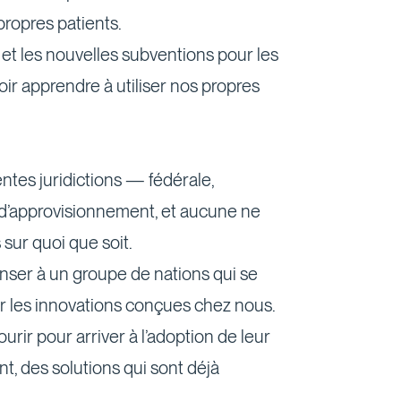
propres patients.
 et les nouvelles subventions pour les
lloir apprendre à utiliser nos propres
ntes juridictions — fédérale,
es d’approvisionnement, et aucune ne
 sur quoi que soit.
enser à un groupe de nations qui se
er les innovations conçues chez nous.
rir pour arriver à l’adoption de leur
t, des solutions qui sont déjà