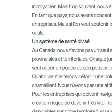
incroyables. Mais trop souvent, nous 
En tant que pays, nous avons concentré
entreprises. Mais si l’on veut soutenir l
outils.
Un système de santé divisé
Au Canada, nous n’avons pas un seul sy
provinciales et territoriales. Chaque j
veut céder un pouce de son pouvoir, ce 
Quand vient le temps d’établir une pol
chamaillent. Nous n’avons pas une atti
Pour les entreprises qui doivent navig
création risque de devenir très vite i
disponibles sur notre territoire finisse