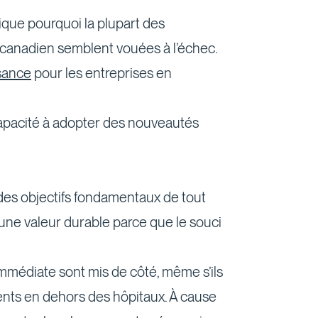
lique pourquoi la plupart des
é canadien semblent vouées à l’échec.
ssance
pour les entreprises en
ncapacité à adopter des nouveautés
 des objectifs fondamentaux de tout
une valeur durable parce que le souci
immédiate sont mis de côté, même s’ils
ients en dehors des hôpitaux. À cause