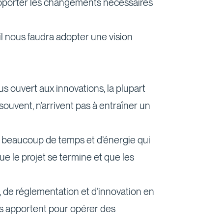
’apporter les changements nécessaires
 il nous faudra adopter une vision
 ouvert aux innovations, la plupart
ouvent, n’arrivent pas à entraîner un
nt beaucoup de temps et d’énergie qui
ue le projet se termine et que les
n, de réglementation et d’innovation en
s apportent pour opérer des