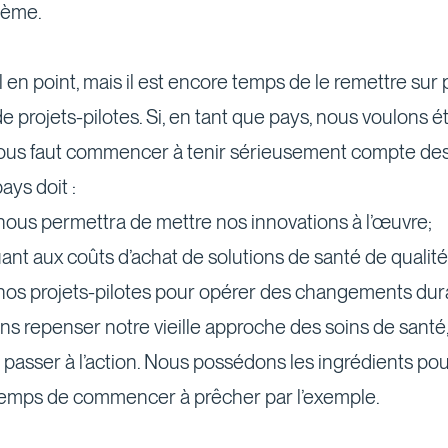
tème.
n point, mais il est encore temps de le remettre sur pi
de projets-pilotes. Si, en tant que pays, nous voulons 
 nous faut commencer à tenir sérieusement compte des
ays doit :
 nous permettra de mettre nos innovations à l’œuvre;
ant aux coûts d’achat de solutions de santé de qualité
nos projets-pilotes pour opérer des changements dura
ons repenser notre vieille approche des soins de santé,
asser à l’action. Nous possédons les ingrédients pour
t temps de commencer à prêcher par l’exemple.