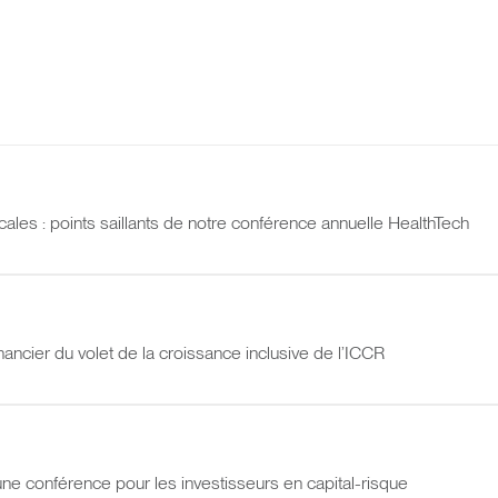
les : points saillants de notre conférence annuelle HealthTech
nancier du volet de la croissance inclusive de l’ICCR
ne conférence pour les investisseurs en capital-risque