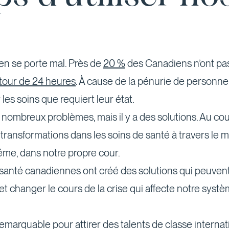
en se porte mal. Près de
20 %
des Canadiens n’ont pas
tour de 24 heures
. À cause de la pénurie de personnel 
r les soins que requiert leur état.
s nombreux problèmes, mais il y a des solutions. Au co
s transformations dans les soins de santé à travers le
ême, dans notre propre cour.
santé canadiennes ont créé des solutions qui peuvent f
s et changer le cours de la crise qui affecte notre syst
marquable pour attirer des talents de classe internat