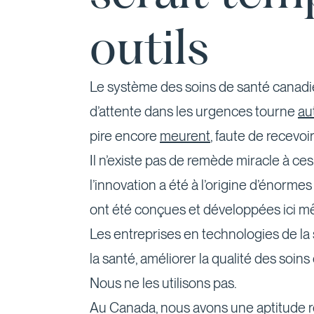
outils
Le système des soins de santé canadi
d’attente dans les urgences tourne
au
pire encore
meurent
, faute de recevoi
Il n’existe pas de remède miracle à ce
l’innovation a été à l’origine d’énorme
ont été conçues et développées ici m
Les entreprises en technologies de la 
la santé, améliorer la qualité des soin
Nous ne les utilisons pas.
Au Canada, nous avons une aptitude re