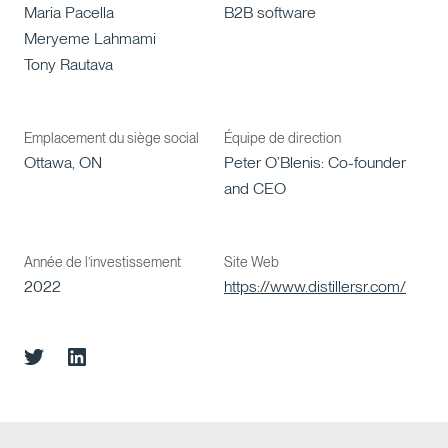
Maria Pacella
B2B software
Meryeme Lahmami
Tony Rautava
Emplacement du siège social
Équipe de direction
Ottawa, ON
Peter O’Blenis: Co-founder
and CEO
Année de l’investissement
Site Web
2022
https://www.distillersr.com/