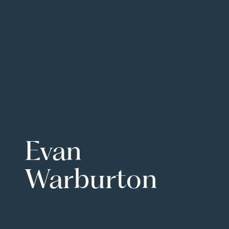
Evan
Warburton